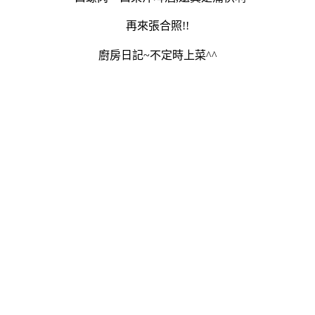
再來張合照!!
廚房日記~不定時上菜^^