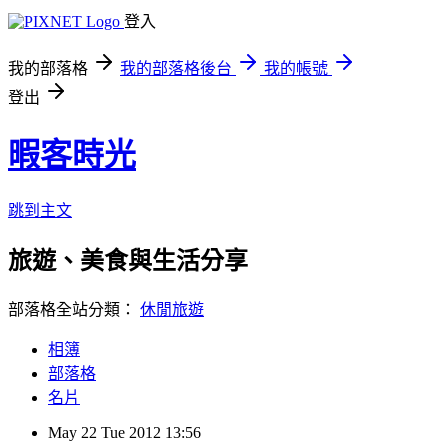
登入
我的部落格
我的部落格後台
我的帳號
登出
暇客時光
跳到主文
旅遊、美食與生活分享
部落格全站分類：
休閒旅遊
相簿
部落格
名片
May
22
Tue
2012
13:56