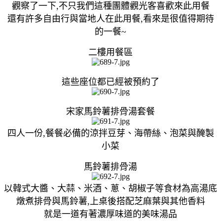
觀察了一下,不只我們這種團體觀光客喜歡來此用餐
還有許多自由行與當地人在此用餐,看來是很值得期待
的一餐~
二樓用餐區
這些座位都已經被預約了
宋家馬鈴薯排骨湯套餐
四人一份,餐餐必備的涼拌豆芽、海帶絲、泡菜與醃製
小菜
馬鈴薯排骨湯
以韓式大醬、大蒜、米酒、蔥、胡椒子等食材為高湯底
燉煮排骨與馬鈴薯,上桌後搭配芝麻葉與其他香料
就是一道有著濃厚味道的美味湯品