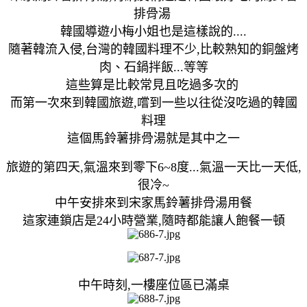
排骨湯
韓國導遊小梅小姐也是這樣說的....
隨著韓流入侵,台灣的韓國料理不少,比較熟知的銅盤烤
肉、石鍋拌飯...等等
這些算是比較常見且吃過多次的
而第一次來到韓國旅遊,嚐到一些以往從沒吃過的韓國
料理
這個馬鈴薯排骨湯就是其中之一
旅遊的第四天,氣溫來到零下6~8度...氣溫一天比一天低,
很冷~
中午安排來到宋家馬鈴薯排骨湯用餐
這家連鎖店是24小時營業,隨時都能讓人飽餐一頓
中午時刻,一樓座位區已滿桌