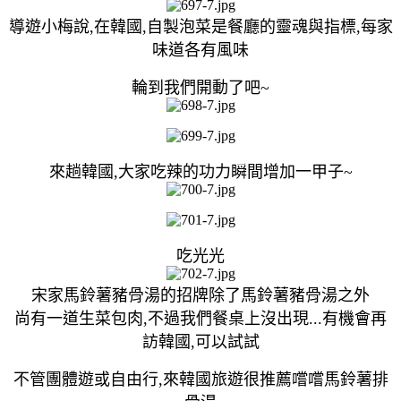
導遊小梅說,在韓國,自製泡菜是餐廳的靈魂與指標,每家
味道各有風味
輪到我們開動了吧~
來趟韓國,大家吃辣的功力瞬間增加一甲子~
吃光光
宋家馬鈴薯豬骨湯的招牌除了馬鈴薯豬骨湯之外
尚有一道生菜包肉,不過我們餐桌上沒出現...有機會再
訪韓國,可以試試
不管團體遊或自由行,來韓國旅遊很推薦嚐嚐馬鈴薯排