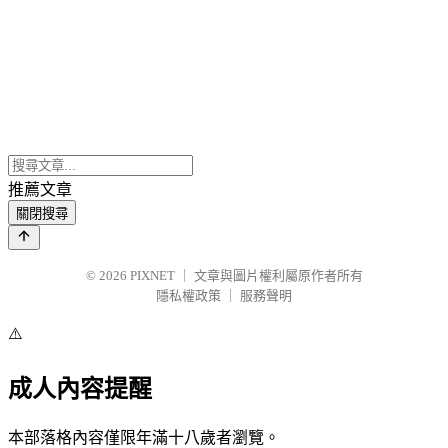
推薦文章
關閉搜尋
© 2026
PIXNET
｜
文章與圖片權利屬原作者所有
隱私權政策
｜
服務聲明
⚠️
成人內容提醒
本部落格內容僅限年滿十八歲者瀏覽。