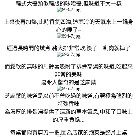
韓式大醬類似韓版的味噌醬,但味道不大一樣
上桌後再加熱,此時香氣四溢,這寒冷的天氣來上一鍋身
心的暖了~
經過長時間的燉煮,豬大排非常軟,筷子一剃肉就掉了
而鬆軟的無味的馬鈴薯吸附了排骨高湯的味道,吃起來
非常的美味
最令人驚奇的是芝麻葉
芝麻葉的味道是以前不曾吃過的味道,有著極為強烈的
特殊香味
為濃厚的排骨湯提供了清新的草本氣息,中和了口味上
的厚重負擔...
每桌都附有剪刀一把,因為店家的泡菜是整片上桌