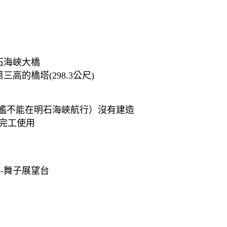
石海峽大橋
高的橋塔(298.3公尺)
艦不能在明石海峽航行）沒有建造
年完工使用
-舞子展望台