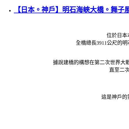
【日本。神戶】明石海峽大橋。舞子展
位於日本
全橋總長3911公尺的明
據說建橋的構想在第二次世界大
直至二次
這是神戶的