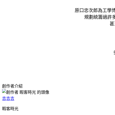
原口忠次郎為工學博
規劃統籌過許
甚
創作者介紹
吉吉吉
暇客時光