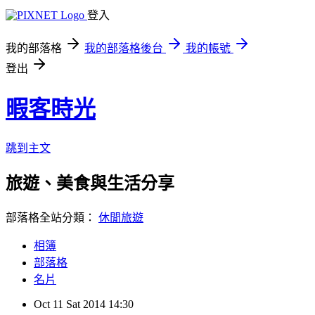
登入
我的部落格
我的部落格後台
我的帳號
登出
暇客時光
跳到主文
旅遊、美食與生活分享
部落格全站分類：
休閒旅遊
相簿
部落格
名片
Oct
11
Sat
2014
14:30