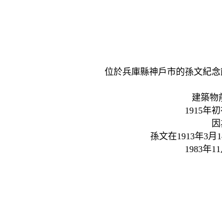
位於兵庫縣神戶市的孫文紀念
建築物
1915
因
孫文在1913年3
1983