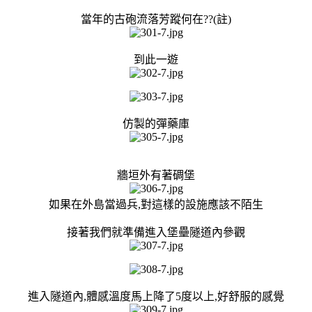
當年的古砲流落芳蹤何在??(註)
到此一遊
仿製的彈藥庫
牆垣外有著碉堡
如果在外島當過兵,對這樣的設施應該不陌生
接著我們就準備進入堡壘隧道內參觀
進入隧道內,體感溫度馬上降了5度以上,好舒服的感覺