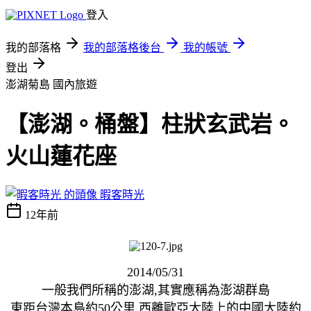
登入
我的部落格
我的部落格後台
我的帳號
登出
澎湖菊島
國內旅遊
【澎湖。桶盤】柱狀玄武岩。
火山蓮花座
暇客時光
12年前
2014/05/31
一般我們所稱的澎湖,其實應稱為澎湖群島
東距台灣本島約50公里,西離歐亞大陸上的中國大陸約