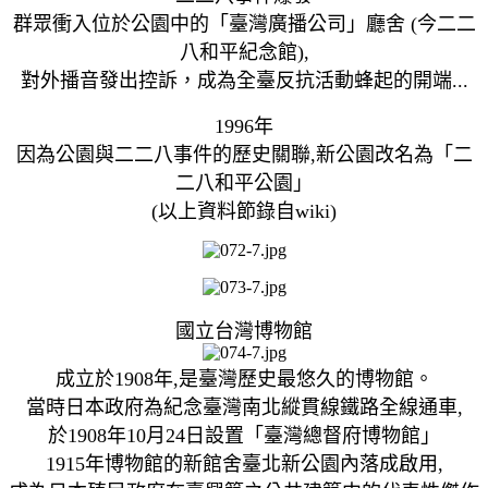
群眾衝入位於公園中的「臺灣廣播公司」廳舍 (今二二
八和平紀念館),
對外播音發出控訴，成為全臺反抗活動蜂起的開端...
1996年
因為公園與二二八事件的歷史關聯,新公園改名為「二
二八和平公園」
(以上資料節錄自wiki)
國立台灣博物館
成立於1908年,是臺灣歷史最悠久的博物館。
當時日本政府為紀念臺灣南北縱貫線鐵路全線通車,
於1908年10月24日設置「臺灣總督府博物館」
1915年博物館的新館舍臺北新公園內落成啟用,