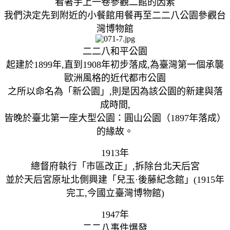
看著手上一卷參觀二館的因素
我們決定先到附近的小餐館用餐再至二二八公園參觀台
灣博物館
二二八和平公園
起建於1899年,直到1908年初步落成,為臺灣第一個承襲
歐洲風格的近代都市公園
之所以命名為「新公園」,則是因為該公園的新建與落
成時間,
皆晚於臺北第一座大型公園：圓山公園（1897年落成）
的緣故。
1913年
總督府執行「市區改正」,拆除台北天后宮
並於天后宮原址北側興建「兒玉·後藤紀念館」(1915年
完工,今國立臺灣博物館)
1947年
二二八事件爆發