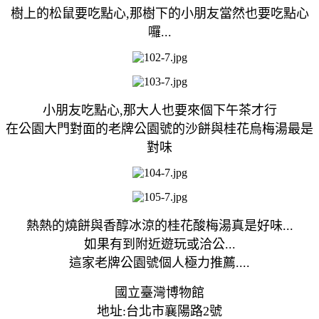
樹上的松鼠要吃點心,那樹下的小朋友當然也要吃點心
囉...
小朋友吃點心,那大人也要來個下午茶才行
在公園大門對面的老牌公園號的沙餅與桂花烏梅湯最是
對味
熱熱的燒餅與香醇冰涼的桂花酸梅湯真是好味...
如果有到附近遊玩或洽公...
這家老牌公園號個人極力推薦....
國立臺灣博物館
地址:台北市襄陽路2號