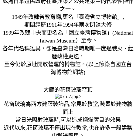
成為日本殖民政府在臺興築之公共建築中的代表性傑作
之一。
1949年改隸省教育廳,更名「臺灣省立博物館」,
期間經歷1961年1994年兩次閉館大修
1999年改隸中央而更名為「國立臺灣博物館」(National
Taiwan Museum）至今。
各年代名稱雖異，卻是臺灣日治時期唯一度過戰火、經
歷政權更迭，
至今仍於原址開放營運的博物館。(以上節錄自國立台
灣博物館網站)
大廳的花窗玻璃穹頂
>
花窗玻璃為西方建築裝飾品,常見於教堂,裝置於建物牆
面上
當日光照射玻璃時,可以造成燦爛奪目的效果
近代以來,花窗玻璃不僅出現在教堂,也在許多一般建築
中獲得應用。