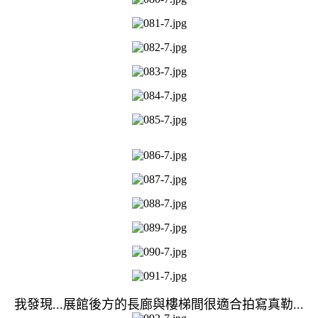
我發現...展館後方的長廊與樓梯間很適合拍寫真勒...