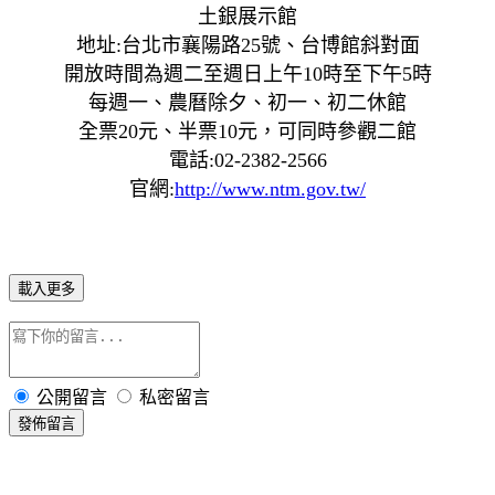
土銀展示館
地址:台北市襄陽路25號、台博館斜對面
開放時間為週二至週日上午10時至下午5時
每週一、農曆除夕、初一、初二休館
全票20元、半票10元，可同時參觀二館
電話:02-2382-2566
官網:
http://www.ntm.gov.tw/
載入更多
公開留言
私密留言
發佈留言