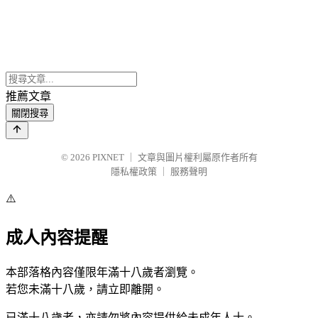
推薦文章
關閉搜尋
© 2026
PIXNET
｜
文章與圖片權利屬原作者所有
隱私權政策
｜
服務聲明
⚠️
成人內容提醒
本部落格內容僅限年滿十八歲者瀏覽。
若您未滿十八歲，請立即離開。
已滿十八歲者，亦請勿將內容提供給未成年人士。