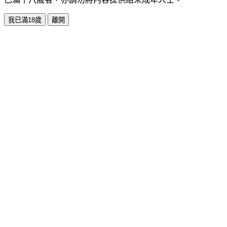
我已滿18歲
離開