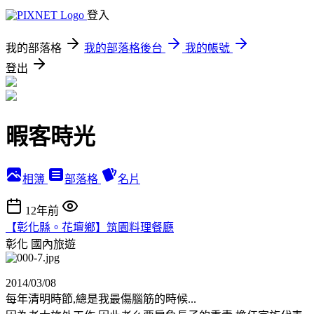
登入
我的部落格
我的部落格後台
我的帳號
登出
暇客時光
相簿
部落格
名片
12年前
【彰化縣。花壇鄉】筑園料理餐廳
彰化
國內旅遊
2014/03/08
每年清明時節,總是我最傷腦筋的時候...