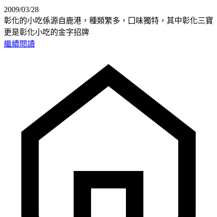
2009/03/28
彰化的小吃係源自鹿港，種類繁多，囗味獨特，其中彰化三寶
更是彰化小吃的金字招牌
繼續閱讀