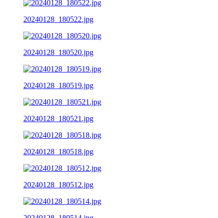
20240128_180522.jpg
20240128_180520.jpg
20240128_180519.jpg
20240128_180521.jpg
20240128_180518.jpg
20240128_180512.jpg
20240128_180514.jpg