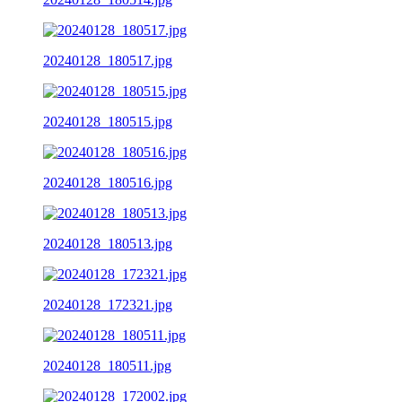
20240128_180517.jpg
20240128_180515.jpg
20240128_180516.jpg
20240128_180513.jpg
20240128_172321.jpg
20240128_180511.jpg