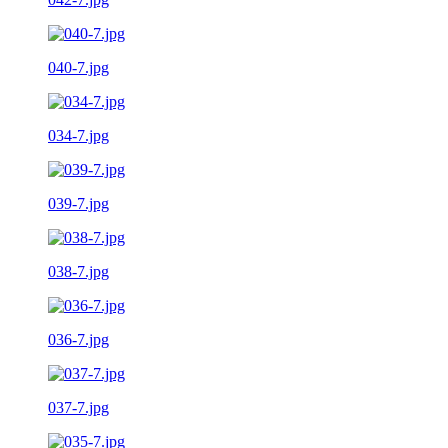
040-7.jpg
034-7.jpg
039-7.jpg
038-7.jpg
036-7.jpg
037-7.jpg